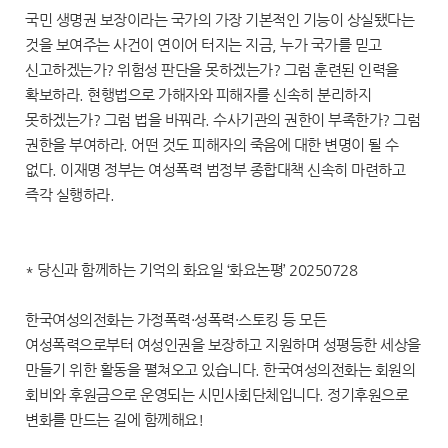
국민 생명권 보장이라는 국가의 가장 기본적인 기능이 상실됐다는
것을 보여주는 사건이 연이어 터지는 지금, 누가 국가를 믿고
신고하겠는가? 위험성 판단을 못하겠는가? 그럼 훈련된 인력을
확보하라. 현행법으로 가해자와 피해자를 신속히 분리하지
못하겠는가? 그럼 법을 바꿔라. 수사기관의 권한이 부족한가? 그럼
권한을 부여하라. 어떤 것도 피해자의 죽음에 대한 변명이 될 수
없다. 이재명 정부는 여성폭력 범정부 종합대책 신속히 마련하고
즉각 실행하라.
* 당신과 함께하는 기억의 화요일 ‘화요논평’ 20250728
한국여성의전화는 가정폭력·성폭력·스토킹 등 모든
여성폭력으로부터 여성인권을 보장하고 지원하며 성평등한 세상을
만들기 위한 활동을 펼쳐오고 있습니다. 한국여성의전화는 회원의
회비와 후원금으로 운영되는 시민사회단체입니다. 정기후원으로
변화를 만드는 길에 함께해요!