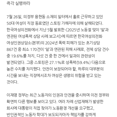
즉각 실행하라
7월 26일, 의정부 용현동 소재의 일터에서 홀로 근무하고 있던
50대 여성이 직장 동료였던 스토킹 가해자에 의해 살해되었다.
한국여성의전화에서 지난 5월 발표한 <2025년 노동절 맞이 ‘일’과
연관된 여성폭력 상담 사례 보고서>에 따르면 한국여성의전화
여성인권상담소(본부)의 2024년 폭력 피해가 있는 초기상담
867건 중 최소 170건이 ‘일’과 연관된 피해 사례로, 전체 상담 건수
중 19.6%를 차지, 다섯 건 중 한 건에서 일과의 관련성이
발견되었다. 그중 스토킹은 27.1%로 성폭력(59.4%) 다음으로
높은 수치를 차지했다. 안전이 보장되어야 할, 하루의 대부분의
시간을 보내는 직장에서조차 여성은 생명의 위협을 받고 있는
것이다.
이재명 정부는 최근 노동자의 인권과 안전을 중시하며 이전 정부와
확연히 다른 행보를 보이고 있다. 여러 차례 산업재해가 발생한
회사에 대통령이 직접 찾아가 노동환경 개선을 요구했고,
반인권적인 노동자 학대가 보도되자마자 책임자를 강하게