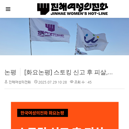
메뉴 건너뛰기
논평
[화요논평] 스토킹 신고 후 피살, 매번 똑같이 실패하는 대한민국 – 정부는 여성폭력 범정부 종합대책 신속히 마련하고 즉각 실행하라
진해여성의전화
2025.07.29 10:28
조회 수 : 45