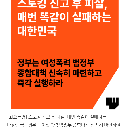
[화요논평] 스토킹 신고 후 피살, 매번 똑같이 실패하는
대한민국 – 정부는 여성폭력 범정부 종합대책 신속히 마련하고