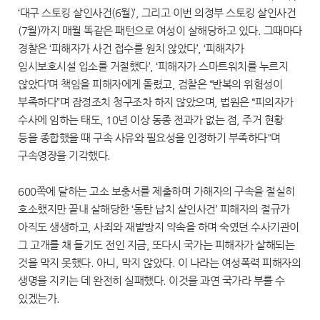
‘대구 스토킹 살인사건(6월)’, 그리고 이번 의정부 스토킹 살인사건
(7월)까지 매월 똑같은 패턴으로 여성이 살해당하고 있다. 그때마다
경찰은 ‘피해자가 사건 접수를 원치 않았다’, ‘피해자가
임시보호시설 입소를 거절했다’, ‘피해자가 스마트워치를 누르지
않았다’며 책임을 피해자에게 돌렸고, 검찰은 “반복의 위험성이
부족하다”며 잠정조치 청구조차 하지 않았으며, 법원은 “피의자가
수사에 임하는 태도, 10년 이상 동종 전과가 없는 점, 주거 현황
등을 종합했을 때 구속 사유와 필요성을 인정하기 부족하다"며
구속영장을 기각했다.
600쪽에 달하는 고소 보충서를 제출하며 가해자의 구속을 절실히
호소했지만 끝내 살해당한 ‘동탄 납치 살인사건’ 피해자의 절규가
아직도 생생하고, 사죄와 재발방지 약속을 하며 숙였던 수사기관이
그 고개를 채 들기도 전인 지금, 또다시 국가는 피해자가 살해되는
것을 막지 못했다. 아니, 막지 않았다. 이 나라는 여성폭력 피해자의
생명을 지키는 데 완전히 실패했다. 이것을 과연 국가라 부를 수
있겠는가.