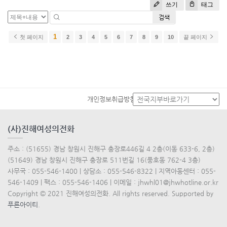
쓰기
태그
검색
1
첫 페이지
2
3
4
5
6
7
8
9
10
끝 페이지
개인정보취급방침
(사)진해여성의전화
주소 : (51655) 경남 창원시 진해구 충장로446길 4 2층(이동 633-6, 2층)
(51649) 경남 창원시 진해구 충장로 511번길 16(풍호동 762-4 3층)
사무국 : 055-546-1400 | 상담소 : 055-546-8322 | 지역아동센터 : 055-
546-1409 | 팩스 : 055-546-1406 | 이메일 : jhwhl01@jhwhotline.or.kr
Copyright © 2021 진해여성의전화. All rights reserved. Supported by
푸른아이티
.