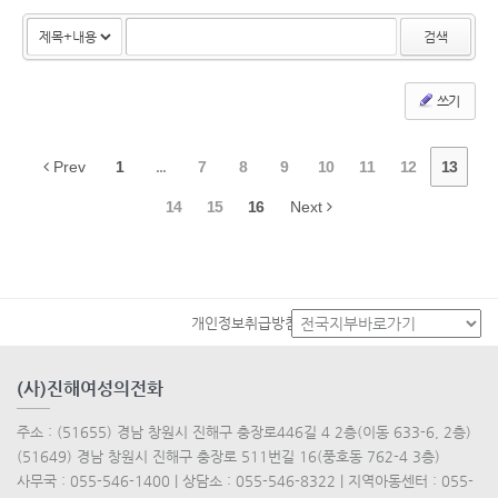
검색
쓰기
Prev
1
...
7
8
9
10
11
12
13
14
15
16
Next
개인정보취급방침
(사)진해여성의전화
주소 : (51655) 경남 창원시 진해구 충장로446길 4 2층(이동 633-6, 2층)
(51649) 경남 창원시 진해구 충장로 511번길 16(풍호동 762-4 3층)
사무국 : 055-546-1400 | 상담소 : 055-546-8322 | 지역아동센터 : 055-