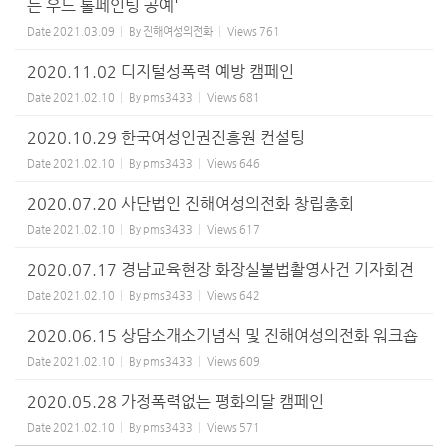
는 우드 톨페인팅 공예'
Date
2021.03.09
By
진해여성의전화
Views
761
2020.11.02 디지털성폭력 예방 캠페인
Date
2021.02.10
By
pms3433
Views
681
2020.10.29 한국여성인권진흥원 컨설팅
Date
2021.02.10
By
pms3433
Views
646
2020.07.20 사단법인 진해여성의전화 창립총회
Date
2021.02.10
By
pms3433
Views
617
2020.07.17 경남교육현장 화장실불법촬영사건 기자회견
Date
2021.02.10
By
pms3433
Views
642
2020.06.15 상담소개소기념식 및 진해여성의전화 워크숍
Date
2021.02.10
By
pms3433
Views
609
2020.05.28 가정폭력없는 평화의달 캠페인
Date
2021.02.10
By
pms3433
Views
571