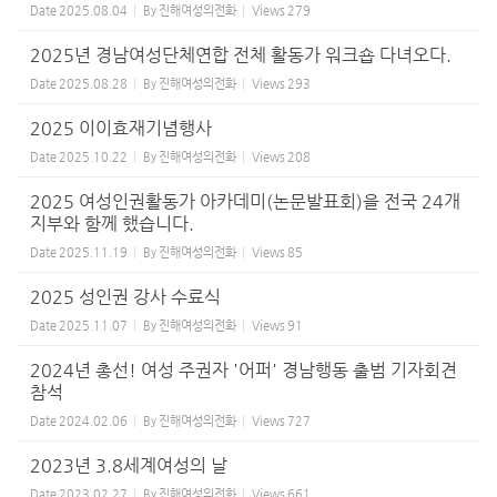
Date
2025.08.04
By
진해여성의전화
Views
279
2025년 경남여성단체연합 전체 활동가 워크숍 다녀오다.
Date
2025.08.28
By
진해여성의전화
Views
293
2025 이이효재기념행사
Date
2025.10.22
By
진해여성의전화
Views
208
2025 여성인권활동가 아카데미(논문발표회)을 전국 24개
지부와 함께 했습니다.
Date
2025.11.19
By
진해여성의전화
Views
85
2025 성인권 강사 수료식
Date
2025.11.07
By
진해여성의전화
Views
91
2024년 총선! 여성 주권자 '어퍼' 경남행동 출범 기자회견
참석
Date
2024.02.06
By
진해여성의전화
Views
727
2023년 3.8세계여성의 날
Date
2023.02.27
By
진해여성의전화
Views
661