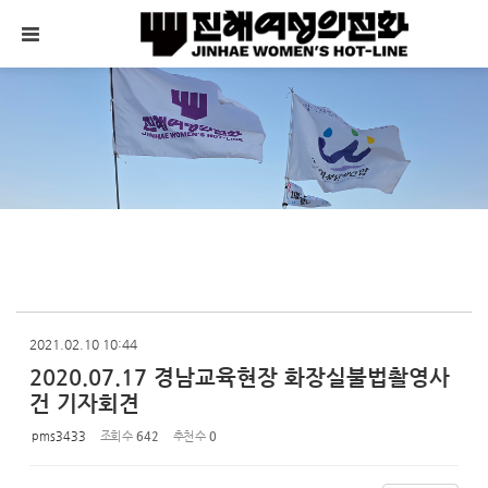
Sketchbook5, 스케치북5
Sketchbook5, 스케치북5
메뉴 건너뛰기
2021.02.10 10:44
2020.07.17 경남교육현장 화장실불법촬영사
건 기자회견
pms3433
조회 수
642
추천 수
0