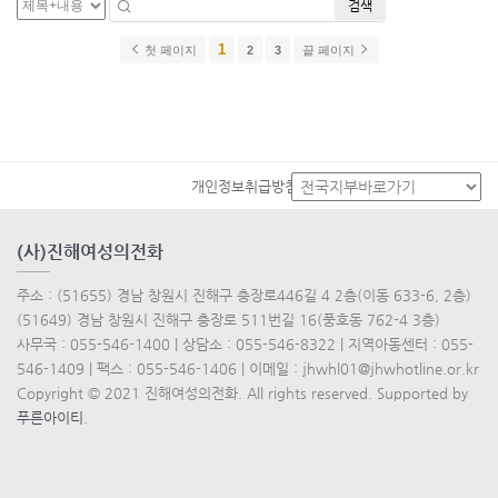
검색
1
첫 페이지
2
3
끝 페이지
개인정보취급방침
(사)진해여성의전화
주소 : (51655) 경남 창원시 진해구 충장로446길 4 2층(이동 633-6, 2층)
(51649) 경남 창원시 진해구 충장로 511번길 16(풍호동 762-4 3층)
사무국 : 055-546-1400 | 상담소 : 055-546-8322 | 지역아동센터 : 055-
546-1409 | 팩스 : 055-546-1406 | 이메일 : jhwhl01@jhwhotline.or.kr
Copyright © 2021 진해여성의전화. All rights reserved. Supported by
푸른아이티
.