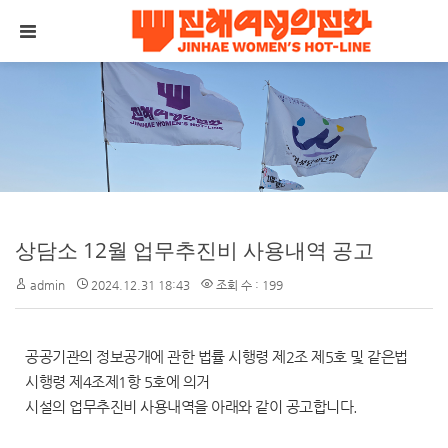
메뉴 건너뛰기
상담소 12월 업무추진비 사용내역 공고
admin
2024.12.31 18:43
조회 수 : 199
공공기관의 정보공개에 관한 법률 시행령 제2조 제5호 및 같은법
시행령 제4조제1항 5호에 의거
시설의 업무추진비 사용내역을 아래와 같이 공고합니다.