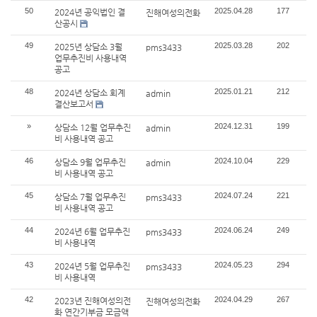
50
2025.04.28
177
2024년 공익법인 결
진해여성의전화
산공시
49
2025.03.28
202
2025년 상담소 3월
pms3433
업무추진비 사용내역
공고
48
2025.01.21
212
2024년 상담소 회계
admin
결산보고서
»
2024.12.31
199
상담소 12월 업무추진
admin
비 사용내역 공고
46
2024.10.04
229
상담소 9월 업무추진
admin
비 사용내역 공고
45
2024.07.24
221
상담소 7월 업무추진
pms3433
비 사용내역 공고
44
2024.06.24
249
2024년 6월 업무추진
pms3433
비 사용내역
43
2024.05.23
294
2024년 5월 업무추진
pms3433
비 사용내역
42
2024.04.29
267
2023년 진해여성의전
진해여성의전화
화 연간기부금 모금액