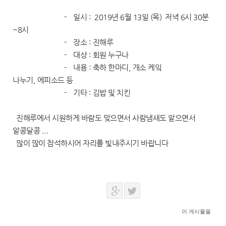
- 일시 : 2019년 6월 13일 (목) 저녁 6시 30분
~8시
- 장소 : 진해루
- 대상 : 회원 누구나
- 내용 : 축하 한마디, 개소 케잌
나누기, 에피소드 등
- 기타 : 김밥 및 치킨
진해루에서 시원하게 바람도 맞으면서 사람냄새도 앝으면서
알콩달콩 ...
많이 많이 참석하시어 자리를 빛내주시기 바랍니다
이 게시물을