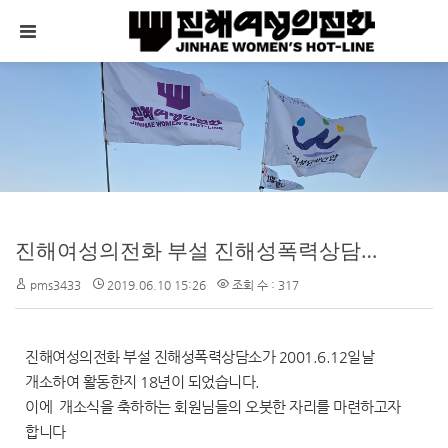
메뉴 건너뛰기
진해여성의전화 부설 진해성폭력상담소 개소식 기념행사
pms3433
2019.06.10 15:26
조회 수 : 317
진해여성의전화 부설 진해성폭력상담소가 2001.6.12일날
개소하여 활동한지 18년이 되었습니다.
이에 개소식을 축하하는 회원님들의 오붓한 자리를 마련하고자
합니다