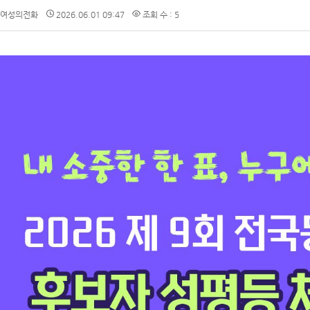
여성의전화
2026.06.01 09:47
조회 수 : 5