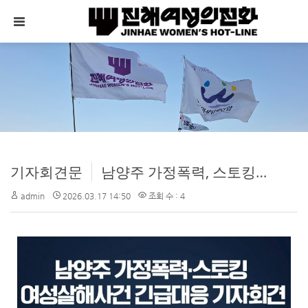
메뉴 건너뛰기
기자회견문
남양주 가정폭력, 스토킹, 여성살해사건 긴급대응 기자회견
admin
2026.03.17 14:50
조회 수 : 4