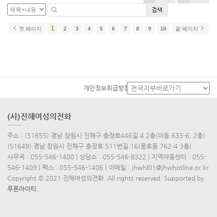
검색
1
첫 페이지
2
3
4
5
6
7
8
9
10
끝 페이지
개인정보취급방침
(사)진해여성의전화
주소 : (51655) 경남 창원시 진해구 충장로446길 4 2층(이동 633-6, 2층)
(51649) 경남 창원시 진해구 충장로 511번길 16(풍호동 762-4 3층)
사무국 : 055-546-1400 | 상담소 : 055-546-8322 | 지역아동센터 : 055-
546-1409 | 팩스 : 055-546-1406 | 이메일 : jhwhl01@jhwhotline.or.kr
Copyright © 2021 진해여성의전화. All rights reserved. Supported by
푸른아이티
.