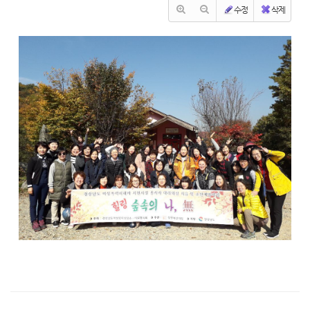
수정
삭제