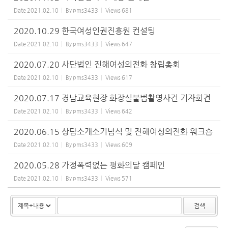
Date
2021.02.10
By
pms3433
Views
681
2020.10.29 한국여성인권진흥원 컨설팅
Date
2021.02.10
By
pms3433
Views
647
2020.07.20 사단법인 진해여성의전화 창립총회
Date
2021.02.10
By
pms3433
Views
617
2020.07.17 경남교육현장 화장실불법촬영사건 기자회견
Date
2021.02.10
By
pms3433
Views
642
2020.06.15 상담소개소기념식 및 진해여성의전화 워크숍
Date
2021.02.10
By
pms3433
Views
609
2020.05.28 가정폭력없는 평화의달 캠페인
Date
2021.02.10
By
pms3433
Views
571
검색