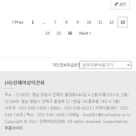
쓰기
Prev
1
...
7
8
9
10
11
12
13
14
15
16
Next
개인정보취급방침
(사)진해여성의전화
주소 : (51655) 경남 창원시 진해구 충장로446길 4 2층(이동 633-6, 2층)
(51649) 경남 창원시 진해구 충장로 511번길 16(풍호동 762-4 3층)
사무국 : 055-546-1400 | 상담소 : 055-546-8322 | 지역아동센터 : 055-
546-1409 | 팩스 : 055-546-1406 | 이메일 : jhwhl01@jhwhotline.or.kr
Copyright © 2021 진해여성의전화. All rights reserved. Supported by
푸른아이티
.