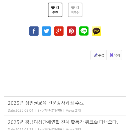
0
0
추천
비추천
수정
삭제
2025년 성인권교육 전문강사과정 수료
Date
2025.08.04
By
진해여성의전화
Views
279
2025년 경남여성단체연합 전체 활동가 워크숍 다녀오다.
Date
2025.08.28
By
진해여성의전화
Views
293