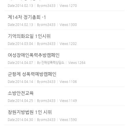
Date
2014.02.13
By
pms3433
Views
1270
제14차 정기총회 -1
Date
2014.02.13
By
pms3433
Views
1300
기억의화요일 1인시위
Date
2014.03.04
By
pms3433
Views
1202
여성장애인폭력추방캠페인
Date
2014.04.07
By
진해성폭력상담소
Views
1264
군항제 성폭력예방캠페인
Date
2014.04.14
By
pms3433
Views
1106
소방안전교육
Date
2014.04.25
By
pms3433
Views
1149
창원지방법원 1인 시위
Date
2014.04.30
By
pms3433
Views
1590