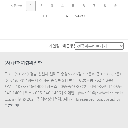
Prev
1
2
3
4
5
6
7
8
9
10
...
16
Next
개인정보취급방침
(사)진해여성의전화
주소 : (51655) 경남 창원시 진해구 충장로446길 4 2층(이동 633-6, 2층)
(51649) 경남 창원시 진해구 충장로 511번길 16(풍호동 762-4 3층)
사무국 : 055-546-1400 | 상담소 : 055-546-8322 | 지역아동센터 : 055-
546-1409 | 팩스 : 055-546-1406 | 이메일 : jhwhl01@jhwhotline.or.kr
Copyright © 2021 진해여성의전화. All rights reserved. Supported by
푸른아이티
.