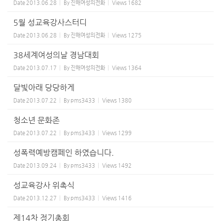
Date
2013.06.28
By
진해여성의전화
Views
1682
5월 성교육강사스터디
Date
2013.06.28
By
진해여성의전화
Views
1275
38세계여성의날 경남대회
Date
2013.07.17
By
진해여성의전화
Views
1364
달빛아래 당당하게
Date
2013.07.22
By
pms3433
Views
1380
청소년 문화존
Date
2013.07.22
By
pms3433
Views
1299
성폭력예방캠페인 하였습니다.
Date
2013.09.24
By
pms3433
Views
1492
성교육강사 위촉식
Date
2013.12.27
By
pms3433
Views
1416
제14차 정기총회