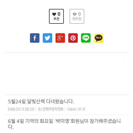
0
0
추천
비추천
5월24일 달빛산책 다녀왔습니다.
Date
2013.06.28
By
진해여성의전화
Views
1618
6월 4일 기억의 화요일 '박미영'회원님이 참가해주셨습니
다.