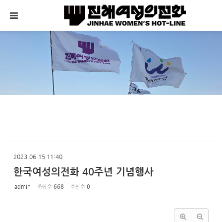
Sketchbook5, 스케치북5
Sketchbook5, 스케치북5
메뉴 건너뛰기
2023.06.15 11:40
한국여성의전화 40주년 기념행사
admin
조회 수
668
추천 수
0