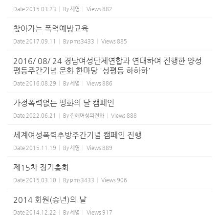
Date
2015.03.23
By
세영
Views
882
찾아가는 폭력예방교육
Date
2017.09.11
By
pms3433
Views
885
2016/ 08/ 24 경남여성단체연합과 연대하여 진행한 양성
평등주간기념 문화 한마당 '성평등 하하하'
Date
2016.08.29
By
세영
Views
886
가정폭력없는 평화의 달 캠페인
Date
2022.06.21
By
진해여성의전화
Views
888
세계여성폭력추방주간기념 캠페인 진행
Date
2015.11.19
By
세영
Views
889
제15차 정기총회
Date
2015.03.10
By
pms3433
Views
906
2014 회원(송년)의 날
Date
2014.12.22
By
세영
Views
917