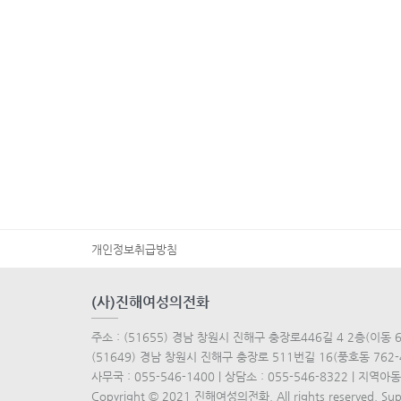
개인정보취급방침
(사)진해여성의전화
주소 : (51655) 경남 창원시 진해구 충장로446길 4 2층(이동 63
(51649) 경남 창원시 진해구 충장로 511번길 16(풍호동 762-
사무국 : 055-546-1400 | 상담소 : 055-546-8322 | 지역아동센터
Copyright © 2021 진해여성의전화. All rights reserved. Su