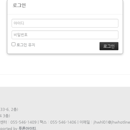
로그인
로그인 유지
3-6, 2층)
4 3층)
 : 055-546-1409 | 팩스 : 055-546-1406 | 이메일 : jhwhl01@jhwhotline.
pported by
푸른아이티
.