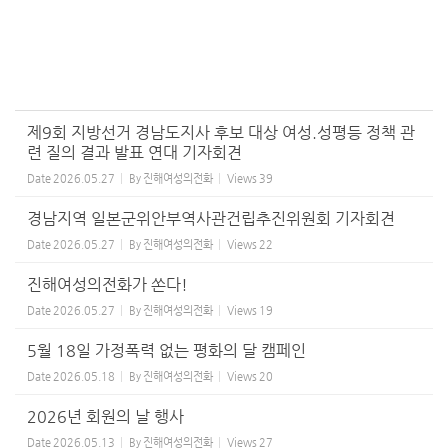
제9회 지방선거 경남도지사 후보 대상 여성.성평등 정책 관
련 질의 결과 발표 연대 기자회견
Date
2026.05.27
By
진해여성의전화
Views
39
경남지역 일본군위안부역사관건립추진위원회 기자회견
Date
2026.05.27
By
진해여성의전화
Views
22
진해여성의전화가 쏜다!
Date
2026.05.27
By
진해여성의전화
Views
19
5월 18일 가정폭력 없는 평화의 달 캠페인
Date
2026.05.18
By
진해여성의전화
Views
20
2026년 회원의 날 행사
Date
2026.05.13
By
진해여성의전화
Views
27