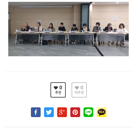
0
0
추천
비추천