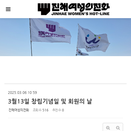
Sketchbook5, 스케치북5
Sketchbook5, 스케치북5
메뉴 건너뛰기
2025.03.06 10:59
3월13일 창립기념일 및 회원의 날
진해여성의전화
조회 수
516
추천 수
0