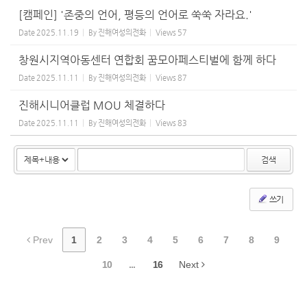
[캠페인] '존중의 언어, 평등의 언어로 쑥쑥 자라요.'
Date
2025.11.19
By
진해여성의전화
Views
57
창원시지역아동센터 연합회 꿈모아페스티벌에 함께 하다
Date
2025.11.11
By
진해여성의전화
Views
87
진해시니어클럽 MOU 체결하다
Date
2025.11.11
By
진해여성의전화
Views
83
검색
쓰기
Prev
1
2
3
4
5
6
7
8
9
10
...
16
Next