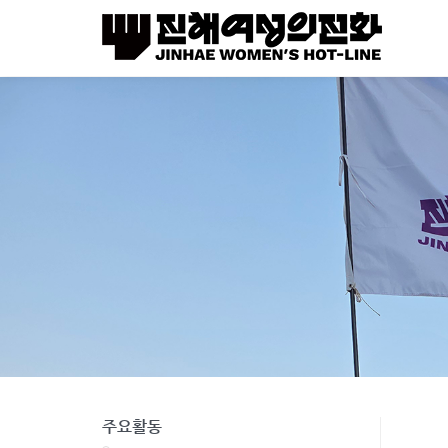
Sketchbook5, 스케치북5
Sketchbook5, 스케치북5
주요활동