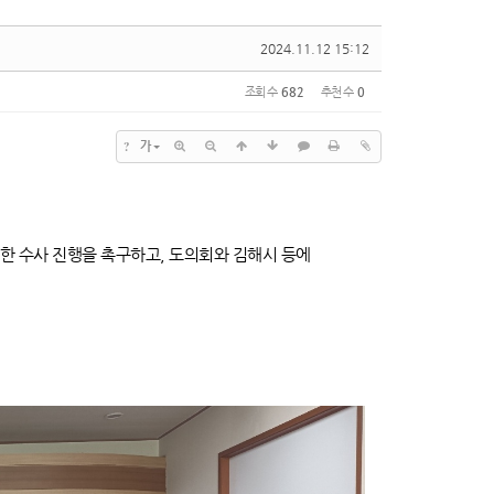
2024.11.12 15:12
조회 수
682
추천 수
0
?
가
 수사 진행을 촉구하고, 도의회와 김해시 등에