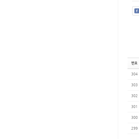
번호
304
303
302
301
300
299