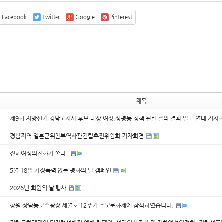
Facebook
Twitter
Google
Pinterest
제목
제9회 지방선거 경남도지사 후보 대상 여성.성평등 정책 관련 질의 결과 발표 연대 기자
경남지역 일본군위안부역사관건립추진위원회 기자회견
진해여성의전화가 쏜다!
5월 18일 가정폭력 없는 평화의 달 캠페인
2026년 회원의 날 행사
창원 상남동분수광장 세월호 12주기 추모문화제에 참석하였습니다.