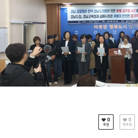
0
0
추천
비추천