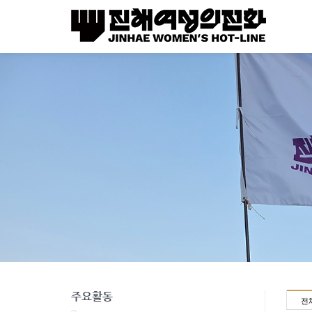
주요활동
전