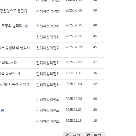
진해여성의전화
2025.06.05
50
국정운영으로 응답하
진해여성의전화
2025.09.25
48
 모두의 승리다!
진해여성의전화
2025.09.25
45
진해여성의전화
2025.07.29
45
범정부 종합대책 신속히
진해여성의전화
2025.12.02
37
등 입법과제>
진해여성의전화
2025.11.11
26
정을 촉구한다!
진해여성의전화
2025.12.03
22
규탄하며 즉각 사퇴와
진해여성의전화
2025.12.02
20
진해여성의전화
2025.11.21
20
진해여성의전화
2025.11.18
18
진해여성의전화
쓰기
태그