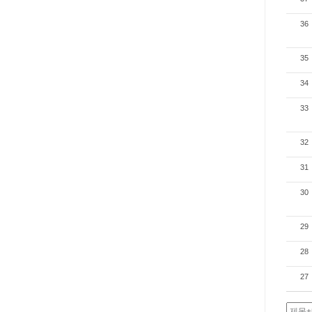
36
35
34
33
32
31
30
29
28
27