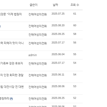
글쓴이
날짜
조회 수
2025.07.25
61
입장문 "이제 법원의
진해여성의전화
2025.08.20
60
진해여성의전화
2025.09.25
58
진해여성의전화
2025.07.17
56
성폭력 피해자 탓이 아니
진해여성의전화
2025.06.04
55
admin
2025.07.17
54
성가족부 장관 후보자
진해여성의전화
2025.06.11
54
혐의 인정 회피한 경찰
진해여성의전화
2025.08.06
53
의힘 대전시당 전 대변
진해여성의전화
2025.09.25
52
 경청하라
진해여성의전화
2025.08.06
52