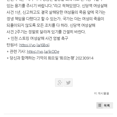
있는 용기를 주시기 바랍니다.”라고 적혀있었다. 신당역 여성살해
사건 1년, 신고하고도 결국 살해당한 여성들의 죽음 앞에 국가는
정녕 책임을 다했다고 할 수 있는가. 국가는 더는 여성의 죽음이
되풀이되지 않도록 모든 조치를 다 하라. 신당역 여성살해
사건 2주기는 정말로 달라져 있기를 간절히 바란다.
* 인천 스토킹 여성살해 사건 엄벌 촉구
탄원서:
https://vo.la/6Bqii
* 관련 기사:
https://vo.la/ikODe
* 당신과 함께하는 기억의 화요일 ‘화요논평’ 20230914
이 게시물을
목록