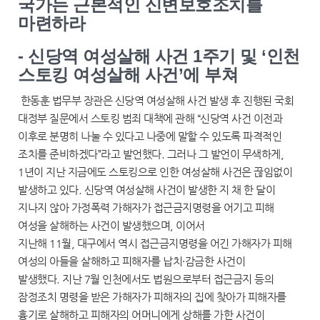
국가는 근본적인 신변보호조치를
마련하라
- 신당역 여성살해 사건 1주기 및 ‘인천
스토킹 여성살해 사건’에 부쳐
한동훈 법무부 장관은 신당역 여성살해 사건 발생 후 진행된 국회
대정부 질문에서 스토킹 범죄 대책에 관해 “신당역 사건 이전과
이후로 분명히 나눌 수 있다고 나중에 말할 수 있도록 파격적인
조치를 준비하겠다”라고 발언했다. 그러나 그 발언이 무색하게,
1년이 지난 지금에도 스토킹으로 인한 여성살해 사건은 끊임없이
발생하고 있다. 신당역 여성살해 사건이 발생한 지 채 한 달이
지나지 않아 가정폭력 가해자가 접근금지명령을 어기고 피해
여성을 살해하는 사건이 발생했으며, 이어서
지난해 11월, 대구에서 역시 접근금지명령을 어긴 가해자가 피해
여성의 아들을 살해하고 피해자를 납치·감금한 사건이
발생했다. 지난 7월 인천에서도 법원으로부터 접근금지 등의
잠정조치 명령을 받은 가해자가 피해자의 집에 찾아가 피해자를
흉기로 살해하고 피해자의 어머니에게 상해를 가한 사건이