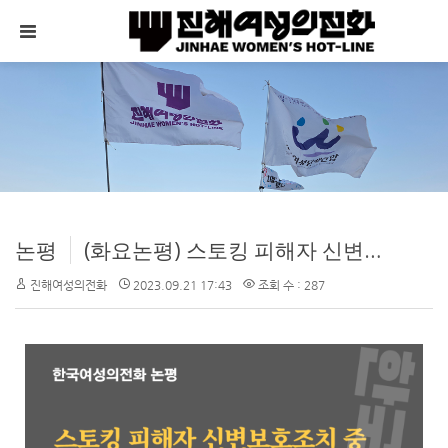
메뉴 건너뛰기
논평
(화요논평) 스토킹 피해자 신변보호조치 중 발생하는 여성살해 사건이 벌써 몇 번째인가. 국가는 근본적인 신변보호조치를 마련하라. - 신당역 여성살해 사건 1주기 및 ‘인천 스토킹 여성살해 사건’에 부쳐
진해여성의전화
2023.09.21 17:43
조회 수 : 287