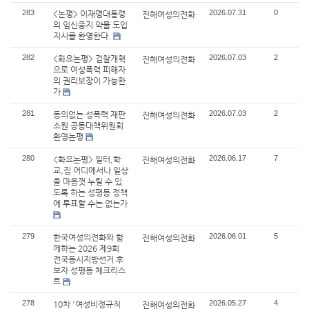
283
2026.07.31
0
<논평> 이재명대통령
진해여성의전화
의 임신중지 약물 도입
지시를 환영한다.
282
2026.07.03
2
<화요논평> 검찰개혁
진해여성의전화
으로 여성폭력 피해자
의 권리보장이 가능한
가
281
2026.07.03
2
동의없는 성폭력 재판
진해여성의전화
소원 공동대책위원회
환영논평
280
2026.06.17
7
<화요논평> 일터,학
진해여성의전화
교,집 어디에서나 일상
을 마음껏 누릴 수 있
도록 하는 성평등 정책
에 투표할 수는 없는가
279
2026.06.01
5
한국여성의전화와 함
진해여성의전화
께하는 2026 제9회
전국동시지방선거 후
보자 성평등 체크리스
트
278
2026.05.27
4
10차 '여성비정규직
진해여성의전화