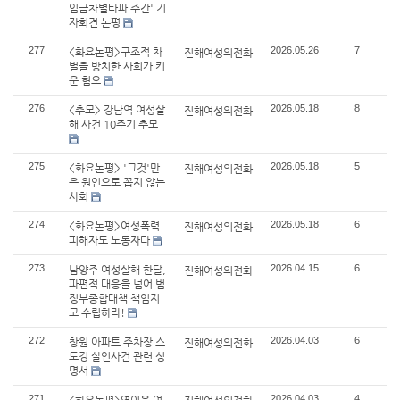
임금차별타파 주간' 기
자회견 논평
277
2026.05.26
7
<화요논평>구조적 차
진해여성의전화
별을 방치한 사회가 키
운 혐오
276
2026.05.18
8
<추모> 강남역 여성살
진해여성의전화
해 사건 10주기 추모
275
2026.05.18
5
<화요논평> '그것'만
진해여성의전화
은 원인으로 꼽지 않는
사회
274
2026.05.18
6
<화요논평>여성폭력
진해여성의전화
피해자도 노동자다
273
2026.04.15
6
남양주 여성살해 한달,
진해여성의전화
파편적 대응을 넘어 범
정부종합대책 책임지
고 수립하라!
272
2026.04.03
6
창원 아파트 주차장 스
진해여성의전화
토킹 살인사건 관련 성
명서
271
2026.04.03
4
<화요논평>연이은 여