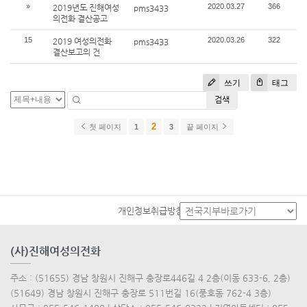
»
2020.03.27
366
2019년도 진해여성
pms3433
의전화 결산공고
15
2020.03.26
322
2019 여성의전화
pms3433
결산보고의 건
쓰기
태그
검색
2
첫 페이지
1
3
끝 페이지
개인정보취급방침
(사)진해여성의전화
주소 : (51655) 경남 창원시 진해구 충장로446길 4 2층(이동 633-6, 2층)
(51649) 경남 창원시 진해구 충장로 511번길 16(풍호동 762-4 3층)