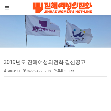
메뉴 건너뛰기
2019년도 진해여성의전화 결산공고
pms3433
2020.03.27 17:39
조회 수 : 366