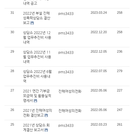
내역 공고
31
2023.03.24
258
2022년 부설 진해
pms3433
성폭력상담소 결산
보고
30
2022.12.20
258
상담소 2022년 12
pms3433
월 업무추진비 사용
내역
29
2022.12.05
236
상담소 2022년 11
pms3433
월 업무추진비 사용
내역
28
2022.07.05
279
상담소 2022년 6월
pms3433
업무추진비 사용내
역
27
2022.05.06
227
2021 연간 기부금
진해여성의전화
모금액 및 활용실적
명세서
26
2022.05.06
247
2021년 진해여성의
진해여성의전화
전화 결산보고
25
2022.03.23
261
2021년 상담소 회
pms3433
계결산 보고서