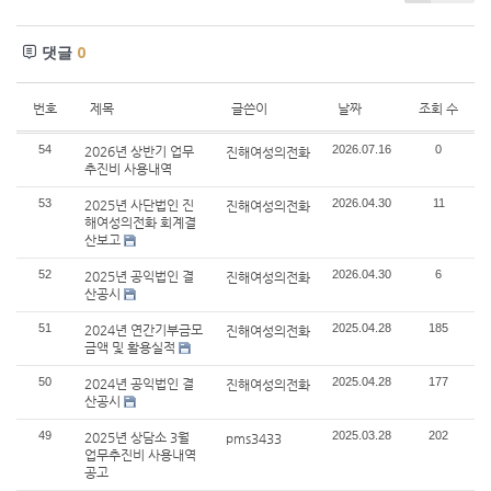
댓글
0
번호
제목
글쓴이
날짜
조회 수
54
2026.07.16
0
2026년 상반기 업무
진해여성의전화
추진비 사용내역
53
2026.04.30
11
2025년 사단법인 진
진해여성의전화
해여성의전화 회계결
산보고
52
2026.04.30
6
2025년 공익법인 결
진해여성의전화
산공시
51
2025.04.28
185
2024년 연간기부금모
진해여성의전화
금액 및 활용실적
50
2025.04.28
177
2024년 공익법인 결
진해여성의전화
산공시
49
2025.03.28
202
2025년 상담소 3월
pms3433
업무추진비 사용내역
공고