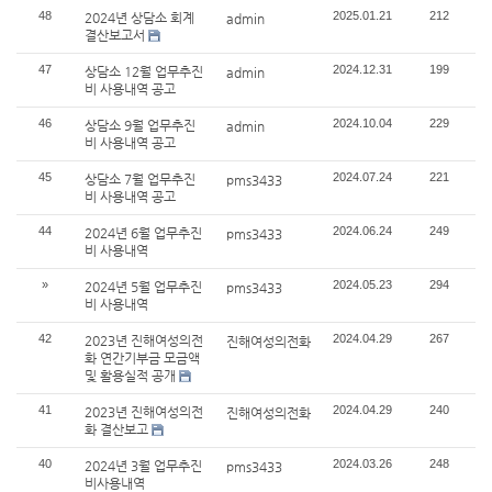
48
2025.01.21
212
2024년 상담소 회계
admin
결산보고서
47
2024.12.31
199
상담소 12월 업무추진
admin
비 사용내역 공고
46
2024.10.04
229
상담소 9월 업무추진
admin
비 사용내역 공고
45
2024.07.24
221
상담소 7월 업무추진
pms3433
비 사용내역 공고
44
2024.06.24
249
2024년 6월 업무추진
pms3433
비 사용내역
»
2024.05.23
294
2024년 5월 업무추진
pms3433
비 사용내역
42
2024.04.29
267
2023년 진해여성의전
진해여성의전화
화 연간기부금 모금액
및 활용실적 공개
41
2024.04.29
240
2023년 진해여성의전
진해여성의전화
화 결산보고
40
2024.03.26
248
2024년 3월 업무추진
pms3433
비사용내역