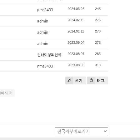
2024.03.26
248
pms3433
2024.02.15
276
admin
2024.01.11
278
admin
2023.09.04
273
admin
2023.08.07
263
진해여성의전화
2023.08.03
313
pms3433
쓰기
태그
페이지