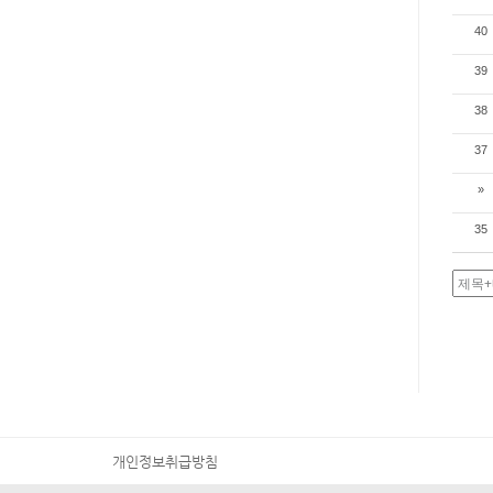
40
39
38
37
»
35
개인정보취급방침