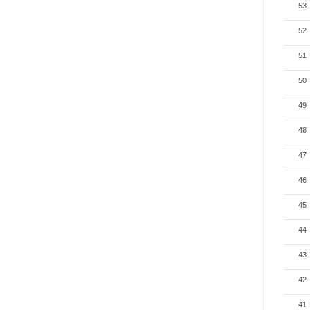
53
52
51
50
49
48
47
46
45
44
43
42
41