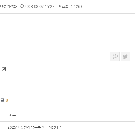
여성의전화
2023.08.07 15:27
조회 수 : 263
[
2
]
글
0
제목
2026년 상반기 업무추진비 사용내역