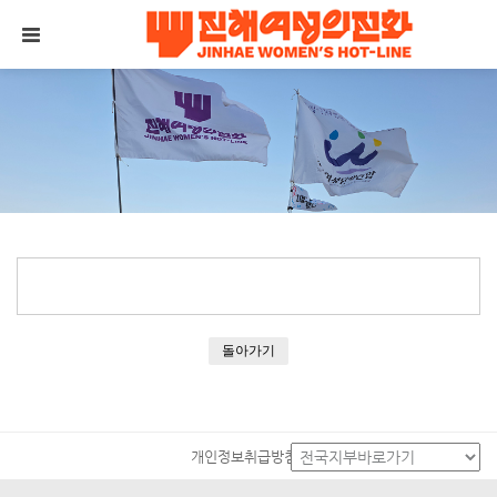
메뉴 건너뛰기
돌아가기
개인정보취급방침