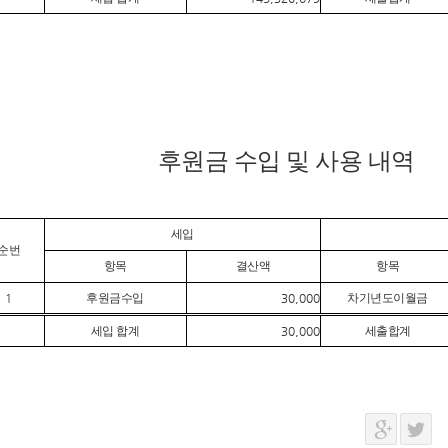
후원금 수입 및 사용 내역
세입
순번
항목
결산액
항목
1
후원금수입
30,000
차기년도이월금
세입 합계
30,000
세출합계