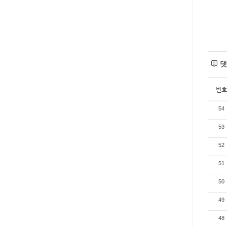
댓
번호
54
53
52
51
50
49
48