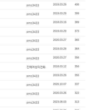
2019.03.29
406
pms3433
2019.03.29
399
pms3433
2018.03.19
389
pms3433
2019.03.29
373
pms3433
2020.03.27
365
pms3433
2019.03.28
364
pms3433
2020.03.27
356
pms3433
2018.03.12
356
진해여성의전화
2019.03.29
355
pms3433
2020.10.07
337
pms3433
2020.03.26
322
pms3433
2023.08.03
313
pms3433