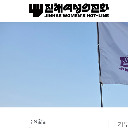
주요활동
기부