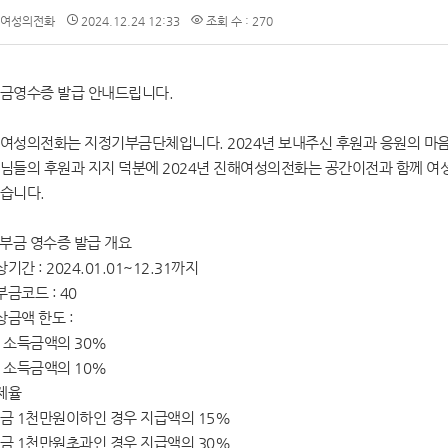
여성의전화
2024.12.24 12:33
조회 수 : 270
금영수증 발급 안내드립니다.
여성의전화는 지정기부금단체입니다. 2024년 보내주신 후원과 응원의 마
님들의 후원과 지지 덕분에 2024년 진해여성의전화는 공간이전과 함께 
습니다.
기부금 영수증 발급 개요
상기간 : 2024.01.01~12.31까지
부금코드 : 40
상금액 한도 :
 소득금액의 30%
 소득금액의 10%
공제율
금 1천만원이하인 경우 지급액의 15%
금 1천만원초과인 경우 지급액의 30%