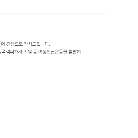
음에 진심으로 감사드립니다.
여성폭력피해자 지원 등 여성인권운동을 활발히